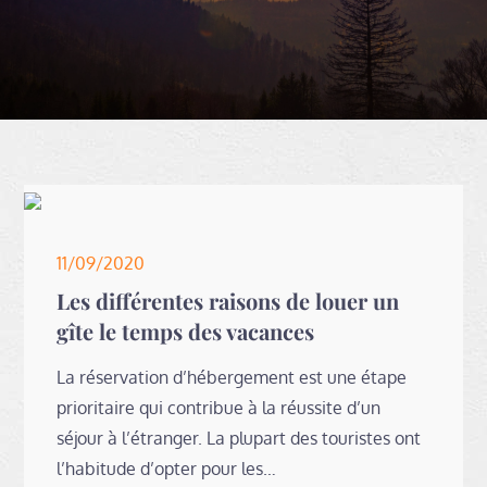
Posted
11/09/2020
on
Les différentes raisons de louer un
gîte le temps des vacances
La réservation d’hébergement est une étape
prioritaire qui contribue à la réussite d’un
séjour à l’étranger. La plupart des touristes ont
l’habitude d’opter pour les…