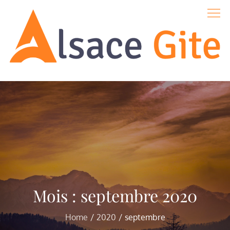
Skip
to
content
Alsace-gite
Mois :
septembre 2020
Home
2020
septembre