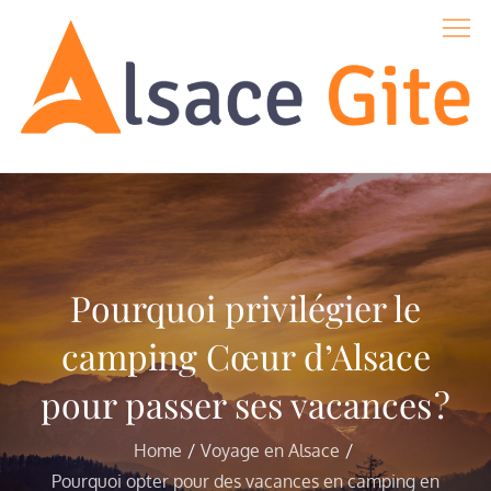
Skip
to
content
Alsace-gite
Pourquoi privilégier le
camping Cœur d’Alsace
pour passer ses vacances ?
Home
Voyage en Alsace
Pourquoi opter pour des vacances en camping en