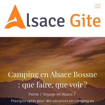
Skip
to
content
Alsace-gite
Camping en Alsace Bossue
: que faire, que voir ?
Home
Voyage en Alsace
Pourquoi opter pour des vacances en camping en