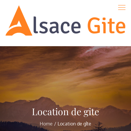
Skip
to
content
Alsace-gite
Location de gîte
Home
Location de gîte