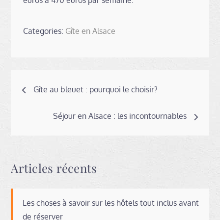
Categories:
Gîte en Alsace
Navigation
Gîte au bleuet : pourquoi le choisir?
de
Séjour en Alsace : les incontournables
l’article
Articles récents
Les choses à savoir sur les hôtels tout inclus avant
de réserver