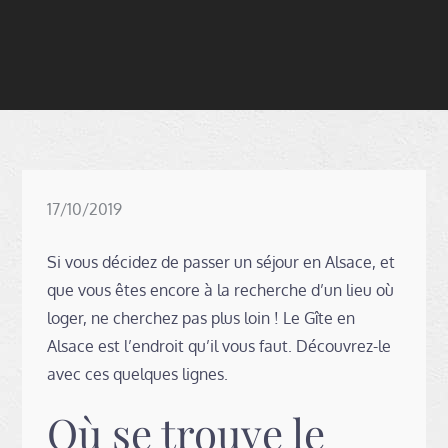
Posted
17/10/2019
on
Si vous décidez de passer un séjour en Alsace, et
que vous êtes encore à la recherche d’un lieu où
loger, ne cherchez pas plus loin ! Le Gîte en
Alsace est l’endroit qu’il vous faut. Découvrez-le
avec ces quelques lignes.
Où se trouve le