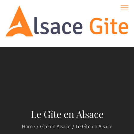
Skip
to
content
Alsace-gite
Le Gîte en Alsace
Home
Gîte en Alsace
Le Gîte en Alsace